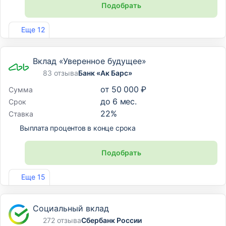
Подобрать
Лиц. №1326
Еще 12
Вклад «Уверенное будущее»
83 отзыва
Банк «Ак Барс»
от
50 000 ₽
Сумма
до
6
мес.
Срок
22
%
Ставка
Выплата процентов в конце срока
Подобрать
Лиц. №2590
Еще 15
Социальный вклад
272 отзыва
Сбербанк России