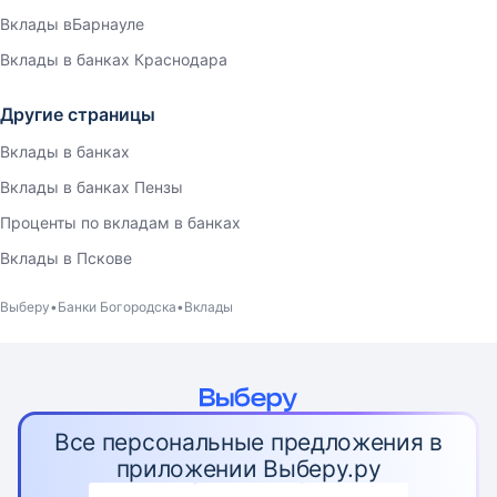
Вклады вБарнауле
Вклады в банках Краснодара
Другие страницы
Вклады в банках
Вклады в банках Пензы
Проценты по вкладам в банках
Вклады в Пскове
Выберу
Банки Богородска
Вклады
Все персональные предложения в
приложении Выберу.ру