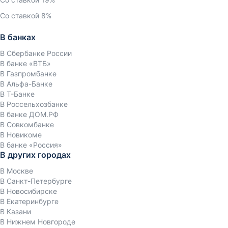
Со ставкой 8%
В банках
В Сбербанке России
В банке «ВТБ»
В Газпромбанке
В Альфа-Банке
В Т-Банке
В Россельхозбанке
В банке ДОМ.РФ
В Совкомбанке
В Новикоме
В банке «Россия»
В других городах
В Москве
В Санкт-Петербурге
В Новосибирске
В Екатеринбурге
В Казани
В Нижнем Новгороде