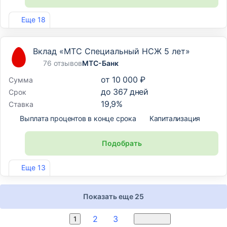
Лиц. №2275
Еще 18
Вклад «МТС Специальный НСЖ 5 лет»
76 отзывов
МТС-Банк
от
10 000 ₽
Сумма
до
367
дней
Срок
19,9
%
Ставка
Выплата процентов в конце срока
Капитализация
Подобрать
Лиц. №2268
Еще 13
Показать еще 25
2
3
4
1
Вперед