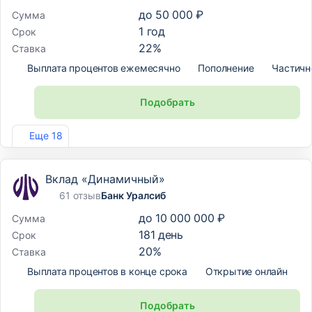
до
50 000 ₽
Сумма
1
год
Срок
22
%
Ставка
Выплата процентов ежемесячно
Пополнение
Частичн
Подобрать
Лиц. №1481
Еще 18
Вклад «Динамичный»
61 отзыв
Банк Уралсиб
до
10 000 000 ₽
Сумма
181
день
Срок
20
%
Ставка
Выплата процентов в конце срока
Открытие онлайн
Подобрать