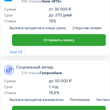
498 отзывов
Банк «ВТБ»
от
30 000 ₽
Сумма
до
370
дней
Срок
19
%
Ставка
Выплата процентов в конце срока
Открытие онлайн
Отправить заявку
Лиц. №1000
Еще 23
Социальный вклад
374 отзыва
Газпромбанк
до
50 000 ₽
Сумма
1
год
Срок
18,9
%
Ставка
Выплата процентов ежемесячно
Пополнение
Частичн