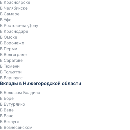
В Красноярске
В Челябинске
В Самаре
В Уфе
В Ростове-на-Дону
В Краснодаре
В Омске
В Воронеже
В Перми
В Волгограде
В Саратове
В Тюмени
В Тольятти
В Барнауле
Вклады в Нижегородской области
В Большом Болдино
В Боре
В Бутурлино
В Ваде
В Ваче
В Ветлуге
В Вознесенском