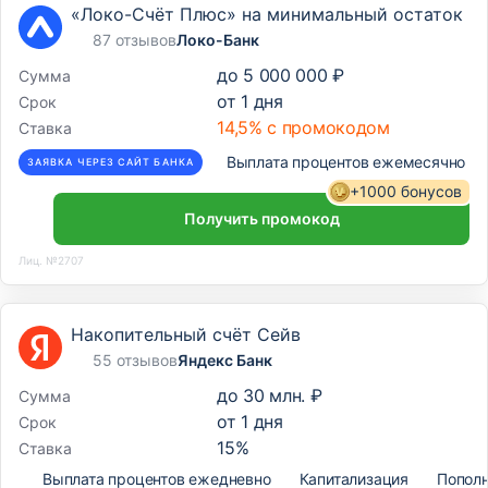
«Локо-Счёт Плюс» на минимальный остаток
87 отзывов
Локо-Банк
до
5 000 000 ₽
Сумма
от
1
дня
Срок
14,5% с промокодом
Ставка
Выплата процентов ежемесячно
ЗАЯВКА ЧЕРЕЗ САЙТ БАНКА
+1000 бонусов
Получить промокод
Лиц. №2707
Накопительный счёт Сейв
55 отзывов
Яндекс Банк
до
30 млн. ₽
Сумма
от
1
дня
Срок
15
%
Ставка
Выплата процентов ежедневно
Капитализация
Попол