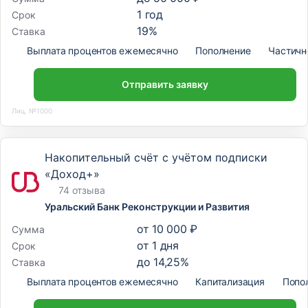
1
год
Срок
19
%
Ставка
Выплата процентов ежемесячно
Пополнение
Частичн
Отправить заявку
Лиц. №1000
Накопительный счёт с учётом подписки
«Доход+»
74 отзыва
Уральский Банк Реконструкции и Развития
от
10 000 ₽
Сумма
от
1
дня
Срок
до
14,25
%
Ставка
Выплата процентов ежемесячно
Капитализация
Попо