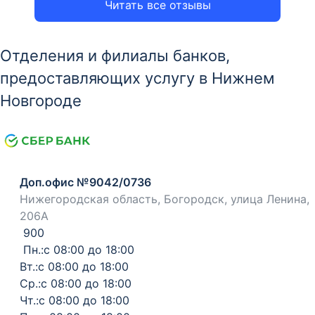
Читать все отзывы
Отделения и филиалы банков,
предоставляющих услугу в Нижнем
Новгороде
Доп.офис №9042/0736
Нижегородская область, Богородск, улица Ленина,
206А
900
Пн.:с 08:00 до 18:00
Вт.:с 08:00 до 18:00
Ср.:с 08:00 до 18:00
Чт.:с 08:00 до 18:00