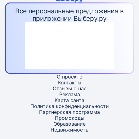
Все персональные предложения в
приложении Выберу.ру
О проекте
Контакты
Отзывы о нас
Реклама
Карта
сайта
Политика конфиденциальности
Партнёрская программа
Промокоды
Образование
Недвижимость