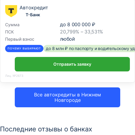
Автокредит
Т-Банк
до
8 000 000 ₽
Сумма
20,799% – 33,531%
ПСК
любой
Первый взнос
до 8 млн ₽ по паспорту и водительскому 
ПОЧЕМУ ВЫБИРАЮТ
Отправить заявку
Лиц. №2673
Все автокредиты в Нижнем
Новгороде
Последние отзывы о банках