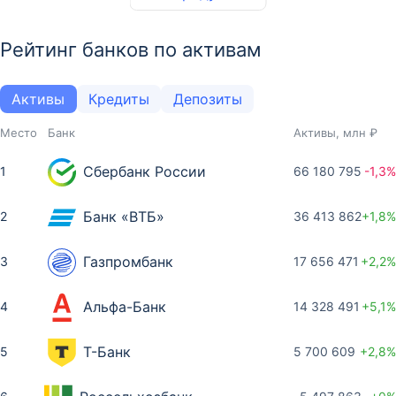
Рейтинг банков по активам
Активы
Кредиты
Депозиты
Место
Банк
Активы, млн ₽
Сбербанк России
1
66 180 795
-1,3%
Банк «ВТБ»
2
36 413 862
+1,8%
Газпромбанк
3
17 656 471
+2,2%
Альфа-Банк
4
14 328 491
+5,1%
Т-Банк
5
5 700 609
+2,8%