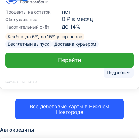
Газпромбанк
нет
Проценты на остаток
0 ₽ в месяц
Обслуживание
до 14%
Накопительный счёт
Кешбэк: до
6%
, до
15%
у партнёров
Бесплатный выпуск
Доставка курьером
Перейти
Подробнее
Реклама. Лиц. №354
Все дебетовые карты в Нижнем
Новгороде
Автокредиты