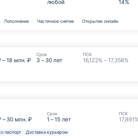
любой
14
%
Пополнение
Частичное снятие
Открытие онлайн
Срок
ПСК
₽
–
18 млн. ₽
3
–
30
лет
16,122% – 17,358%
Срок
ПСК
₽
–
30 млн. ₽
1
–
15
лет
17,891
о паспорт
Доставка курьером