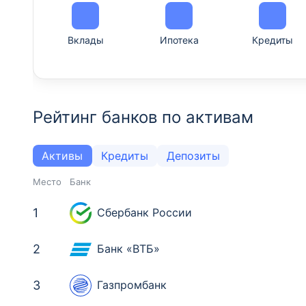
Вклады
Ипотека
Кредиты
Рейтинг банков по активам
Активы
Кредиты
Депозиты
Место
Банк
1
Сбербанк России
2
Банк «ВТБ»
3
Газпромбанк