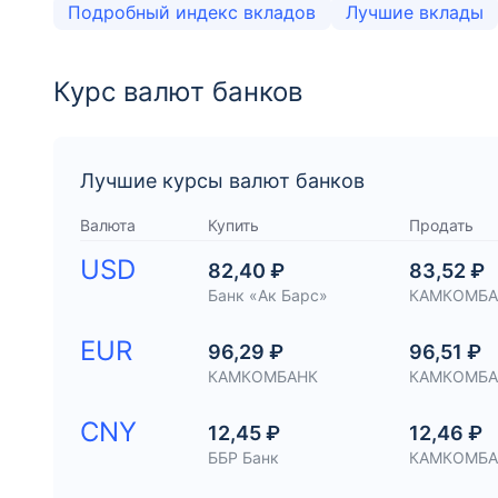
Подробный индекс вкладов
Лучшие вклады
Курс валют банков
Лучшие курсы валют банков
Валюта
Купить
Продать
USD
82,40 ₽
83,52 ₽
Банк «Ак Барс»
КАМКОМБА
EUR
96,29 ₽
96,51 ₽
КАМКОМБАНК
КАМКОМБА
CNY
12,45 ₽
12,46 ₽
ББР Банк
КАМКОМБА