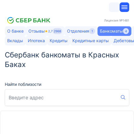
Лицензия
№1481
О банке
Отзывы
Отделения
Банкоматы
2,7
2968
1
4
Вклады
Ипотека
Кредиты
Кредитные карты
Дебетовы
Сбербанк банкоматы в Красных
Баках
Найти поблизости