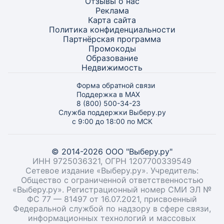
Отзывы о нас
Реклама
Карта
сайта
Политика конфиденциальности
Партнёрская программа
Промокоды
Образование
Недвижимость
Форма обратной связи
Поддержка в MAX
8 (800) 500-34-23
Служба поддержки Выберу.ру
с 9:00 до 18:00 по МСК
© 2014-2026 ООО "Выберу.ру"
ИНН 9725036321, ОГРН 1207700339549
Сетевое издание «Выберу.ру». Учредитель:
Общество с ограниченной ответственностью
«Выберу.ру». Регистрационный номер СМИ ЭЛ №
ФС 77 — 81497 от 16.07.2021, присвоенный
Федеральной службой по надзору в сфере связи,
информационных технологий и массовых