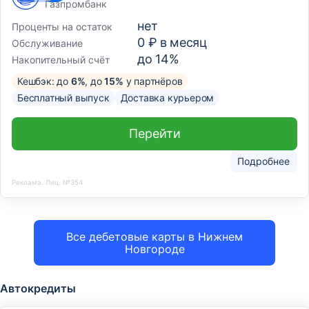
Газпромбанк
нет
Проценты на остаток
0 ₽ в месяц
Обслуживание
до 14%
Накопительный счёт
Кешбэк: до
6%
, до
15%
у партнёров
Бесплатный выпуск
Доставка курьером
Перейти
Подробнее
Реклама. Лиц. №354
Все дебетовые карты в Нижнем
Новгороде
Автокредиты