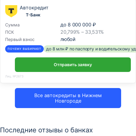
Автокредит
Т-Банк
до
8 000 000 ₽
Сумма
20,799% – 33,531%
ПСК
любой
Первый взнос
до 8 млн ₽ по паспорту и водительскому 
ПОЧЕМУ ВЫБИРАЮТ
Отправить заявку
Лиц. №2673
Все автокредиты в Нижнем
Новгороде
Последние отзывы о банках