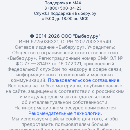
Поддержка в MAX
8 (800) 500-34-23
Служба поддержки Выберу.ру
с 9:00 до 18:00 по МСК
© 2014-2026 ООО "Выберу.ру"
ИНН 9725036321, ОГРН 1207700339549
Сетевое издание «Выберу.ру». Учредитель:
Общество с ограниченной ответственностью
«Выберу.ру». Регистрационный номер СМИ ЭЛ №
ФС 77 — 81497 от 16.07.2021, присвоенный
Федеральной службой по надзору в сфере связи,
информационных технологий и массовых
коммуникаций.
Пользовательское соглашение
Все права на любые материалы, опубликованные
на сайте, защищены в соответствии с российским
и международным законодательством
об интеллектуальной собственности.
На информационном ресурсе применяются
Рекомендательные технологии.
Мы используем файлы cookie для того, чтобы
предоставить пользователям больше
возможностей при посещении сайта Выберу.ру.