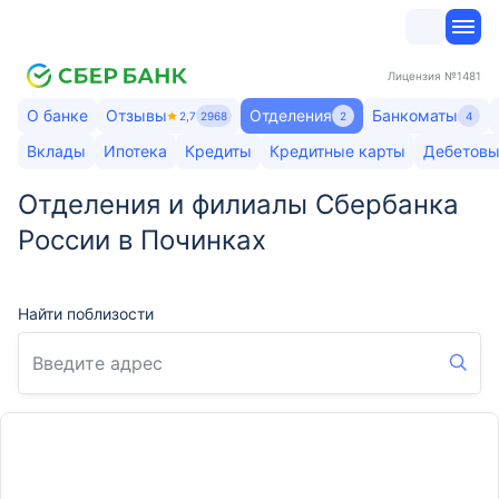
Лицензия
№1481
О банке
Отзывы
Отделения
Банкоматы
2,7
2968
2
4
Вклады
Ипотека
Кредиты
Кредитные карты
Дебетовы
Отделения и филиалы Сбербанка
России в Починках
Найти поблизости