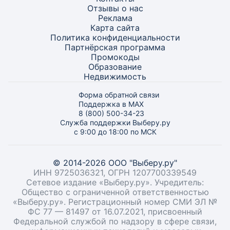
Отзывы о нас
Реклама
Карта
сайта
Политика конфиденциальности
Партнёрская программа
Промокоды
Образование
Недвижимость
Форма обратной связи
Поддержка в MAX
8 (800) 500-34-23
Служба поддержки Выберу.ру
с 9:00 до 18:00 по МСК
© 2014-2026 ООО "Выберу.ру"
ИНН 9725036321, ОГРН 1207700339549
Сетевое издание «Выберу.ру». Учредитель:
Общество с ограниченной ответственностью
«Выберу.ру». Регистрационный номер СМИ ЭЛ №
ФС 77 — 81497 от 16.07.2021, присвоенный
Федеральной службой по надзору в сфере связи,