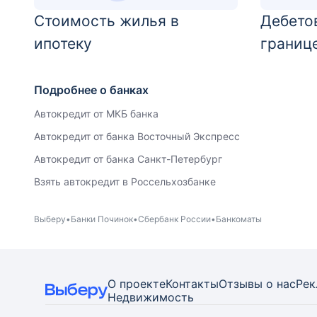
Стоимость жилья в
Дебетов
ипотеку
границ
Подробнее о банках
Автокредит от МКБ банка
Автокредит от банка Восточный Экспресс
Автокредит от банка Санкт-Петербург
Взять автокредит в Россельхозбанке
Выберу
Банки Починок
Сбербанк России
Банкоматы
О проекте
Контакты
Отзывы о нас
Рек
Недвижимость