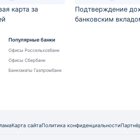
ая карта за
Подтверждение до
ей
банковским вкладо
Популярные банки
Офисы Россельхозбанк
Офисы Сбербанк
Банкоматы Газпромбанк
лама
Карта
сайта
Политика конфиденциальности
Партнё