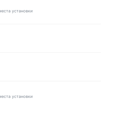
места установки
места установки