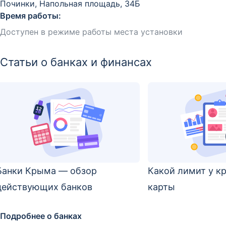
Починки, Напольная площадь, 34Б
Время работы:
Доступен в режиме работы места установки
Статьи о банках и финансах
Банки Крыма — обзор
Какой лимит у к
действующих банков
карты
Подробнее о банках